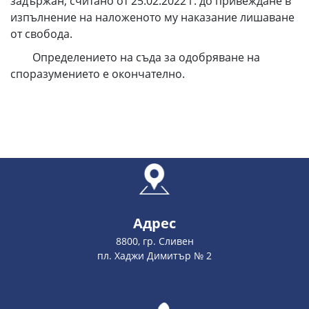
задържан, считано от 25.02.2022 г. до привеждане в
изпълнение на наложеното му наказание лишаване
от свобода.
Определението на съда за одобряване на
споразумението е окончателно.
Адрес
8800, гр. Сливен
пл. Хаджи Димитър № 2