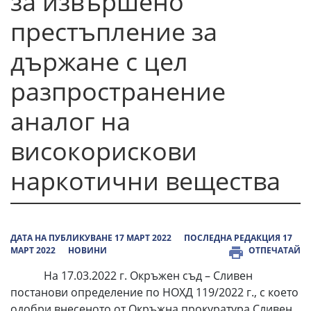
за извършено
престъпление за
държане с цел
разпространение
аналог на
високорискови
наркотични вещества
ДАТА НА ПУБЛИКУВАНЕ 17 МАРТ 2022
ПОСЛЕДНА РЕДАКЦИЯ 17
МАРТ 2022
НОВИНИ
ОТПЕЧАТАЙ
На 17.03.2022 г. Окръжен съд – Сливен
постанови определение по НОХД 119/2022 г., с което
одобри внесеното от Окръжна прокуратура Сливен