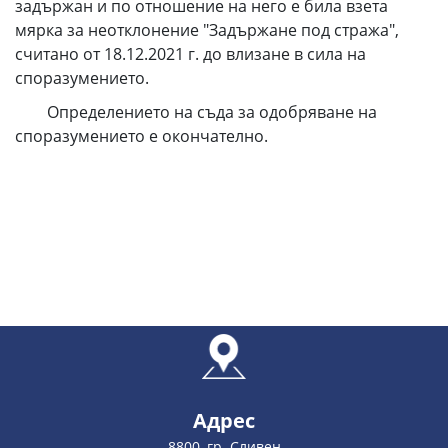
задържан и по отношение на него е била взета
мярка за неотклонение "Задържане под стража",
считано от 18.12.2021 г. до влизане в сила на
споразумението.
Определението на съда за одобряване на
споразумението е окончателно.
Адрес
8800, гр. Сливен