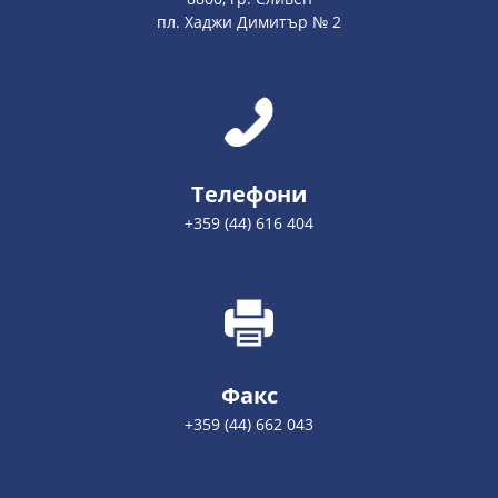
пл. Хаджи Димитър № 2
Телефони
+359 (44) 616 404
Факс
+359 (44) 662 043