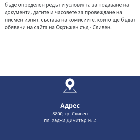
бъде определен редът и условията за подаване на
документи, датите и часовете за провеждане на
писмен изпит, състава на комисиите, които ще бъдат
обявени на сайта на Окръжен съд - Сливен.
Адрес
8800, гр. Сливен
пл. Хаджи Димитър № 2