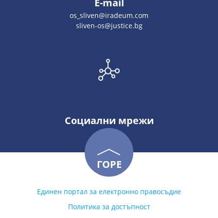
E-mail
os_sliven@iradeum.com
sliven-os@justice.bg
Социални мрежи
ГОРЕ
Единен портал за електронно правосъдие
Политика за достъпност