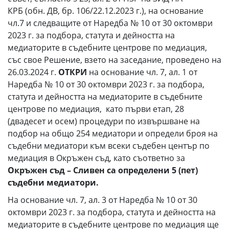
КРБ (обн. ДВ, бр. 106/22.12.2023 г.), на основание
чл.7 и следващите от Наредба № 10 от 30 октомври
2023 г. за подбора, статута и дейността на
медиаторите в съдебните центрове по медиация,
със свое Решение, взето на заседание, проведено на
26.03.2024 г.
ОТКРИ
на основание чл. 7, ал. 1 от
Наредба № 10 от 30 октомври 2023 г. за подбора,
статута и дейността на медиаторите в съдебните
центрове по медиация, като първи етап, 28
(двадесет и осем) процедури по извършване на
подбор на общо 254 медиатори и определи броя на
съдебни медиатори към всеки съдебен център по
медиация в Окръжен съд, като съответно за
Окръжен съд – Сливен са определени 5 (пет)
съдебни медиатори.
На основание чл. 7, ал. 3 от Наредба № 10 от 30
октомври 2023 г. за подбора, статута и дейността на
медиаторите в съдебните центрове по медиация ще