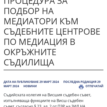
ПРОЦЕДУРА ЗА
ПОДБОР НА
МЕДИАТОРИ КЪМ
СЪДЕБНИТЕ ЦЕНТРОВЕ
ПО МЕДИАЦИЯ В
ОКРЪЖНИТЕ
СЪДИЛИЩА
ДАТА НА ПУБЛИКУВАНЕ 29 МАРТ 2024
ПОСЛЕДНА РЕДАКЦИЯ 29
МАРТ 2024
НОВИНИ
ОТПЕЧАТАЙ
Съдийската колегия на Висшия съдебен съвет,
изпълняваща функциите на Висш съдебен
съвет, съгласно § 23, ал. 2 от ПЗР на ЗИД НА