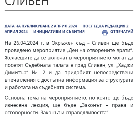
СЛИВЕН
ДАТА НА ПУБЛИКУВАНЕ 2 АПРИЛ 2024
ПОСЛЕДНА РЕДАКЦИЯ 2
АПРИЛ 2024
ИНИЦИАТИВИ И СЪБИТИЯ
ОТПЕЧАТАЙ
На 26.04.2024 г. в Окръжен съд – Сливен ще бъде
проведено мероприятие „Ден на отворените врати“.
Желаещите да се включат в мероприятието могат да
посетят Съдебната палата в град Сливен, ул. „Хаджи
Димитър“ № 2 и да придобият непосредствени
впечатления с достъпна информация за структурата
и работата на съдебната система.
Основна тема на мероприятието, по която ще бъде
изнесена лекция, ще бъде „Законът – права и
отговорности. Законът и справедливостта“.