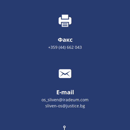
Факс
+359 (44) 662 043
E-mail
os_sliven@iradeum.com
sliven-os@justice.bg