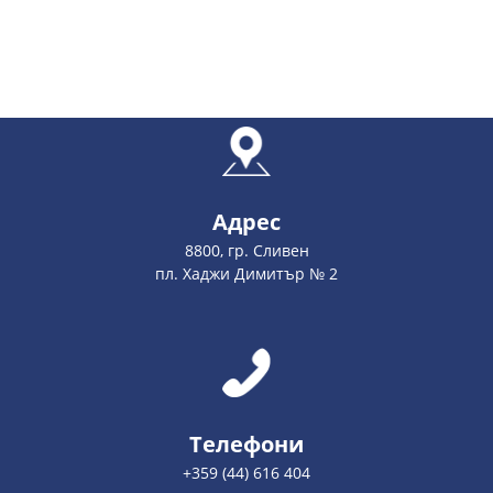
Адрес
8800, гр. Сливен
пл. Хаджи Димитър № 2
Телефони
+359 (44) 616 404