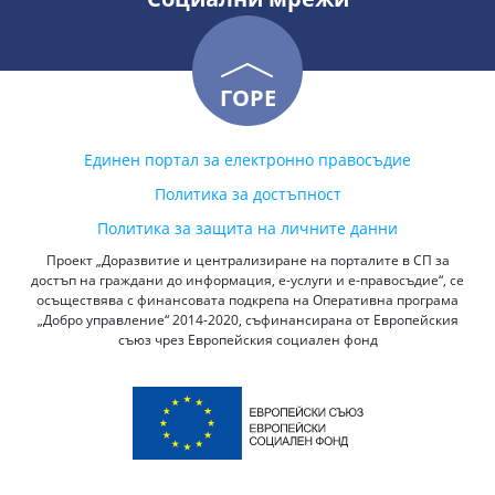
ГОРЕ
Единен портал за електронно правосъдие
Политика за достъпност
Политика за защита на личните данни
Проект „Доразвитие и централизиране на порталите в СП за
достъп на граждани до информация, е-услуги и е-правосъдие“, се
осъществява с финансовата подкрепа на Оперативна програма
„Добро управление“ 2014-2020, съфинансирана от Европейския
съюз чрез Европейския социален фонд