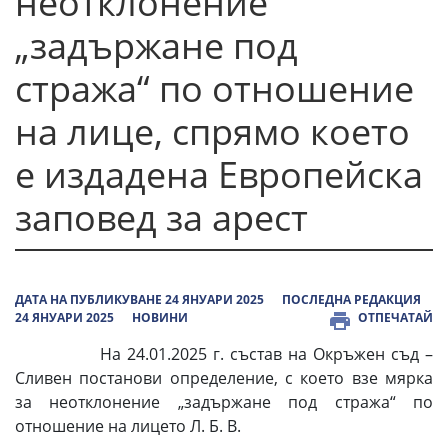
неотклонение
„задържане под
стража“ по отношение
на лице, спрямо което
е издадена Европейска
заповед за арест
ДАТА НА ПУБЛИКУВАНЕ 24 ЯНУАРИ 2025
ПОСЛЕДНА РЕДАКЦИЯ
24 ЯНУАРИ 2025
НОВИНИ
ОТПЕЧАТАЙ
На 24.01.2025 г. състав на Окръжен съд –
Сливен постанови определение, с което взе мярка
за неотклонение „задържане под стража“ по
отношение на лицето Л. Б. В.