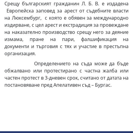
Срещу българският гражданин Л. Б. В. е издадена
Европейска заповед за арест от съдебните власти
на Люксембург, с която е обявен за международно
издирване, с цел арест и екстрадиция за провеждане
на наказателно производство срещу него за деяние
измама, пране на пари, фалшификация на
документи и търговия с тях и участие в престъпна
организация.
Определението на съда може да бъде
обжалвано или протестирано с частна жалба или
частен протест в 3-дневен срок, считано от датата на
постановяване пред Апелативен съд – Бургас.