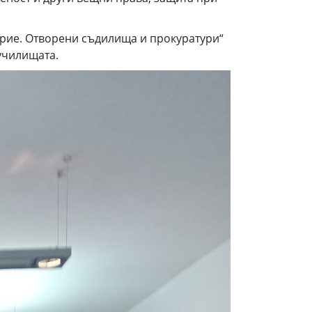
ерие. Отворени съдилища и прокуратури“
училищата.