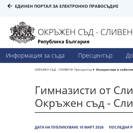
ЕДИНЕН ПОРТАЛ ЗА ЕЛЕКТРОННО ПРАВОСЪДИЕ
ОКРЪЖЕН СЪД - СЛИВЕН
Република България
Информация за съда
Пресцентър
До
ОКРЪЖЕН СЪД - СЛИВЕН
Пресцентър
Инициативи и събития
Гимназисти от Сли
Окръжен съд - Сл
ДАТА НА ПУБЛИКУВАНЕ 10 МАРТ 2026
ПОСЛЕДНА Р