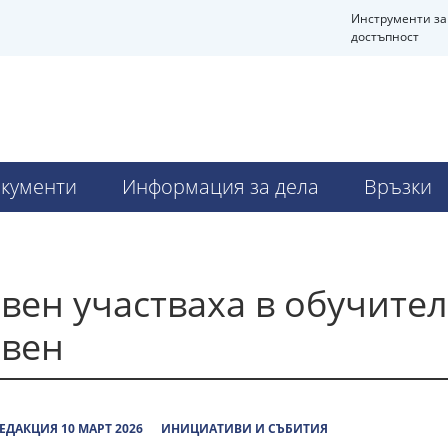
Инструменти за
достъпност
кументи
Информация за дела
Връзки
вен участваха в обучител
ивен
ЕДАКЦИЯ 10 МАРТ 2026
ИНИЦИАТИВИ И СЪБИТИЯ