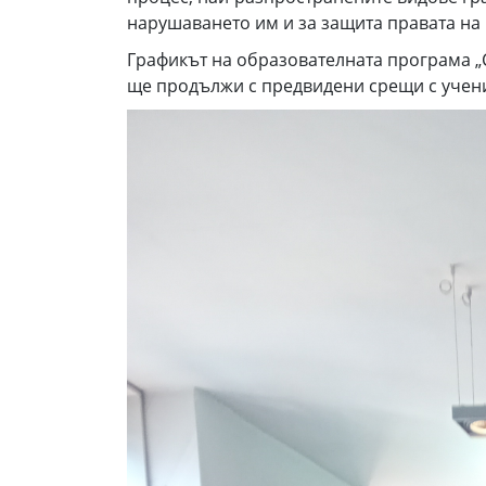
нарушаването им и за защита правата на 
Графикът на образователната програма „
ще продължи с предвидени срещи с учени