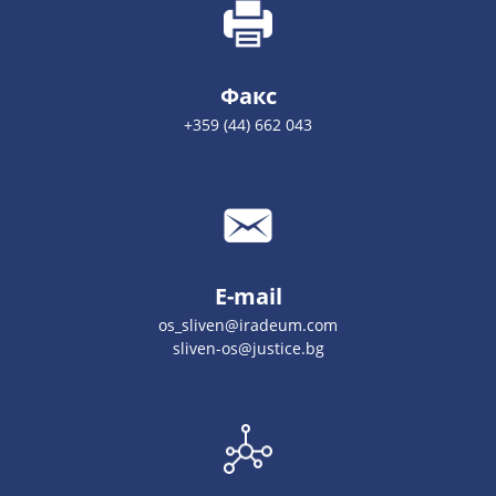
Факс
+359 (44) 662 043
E-mail
os_sliven@iradeum.com
sliven-os@justice.bg