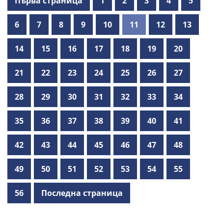
Първа страница
1
2
3
4
5
6
7
8
9
10
11
12
13
14
15
16
17
18
19
20
21
22
23
24
25
26
27
28
29
30
31
32
33
34
35
36
37
38
39
40
41
42
43
44
45
46
47
48
49
50
51
52
53
54
55
56
Последна страница