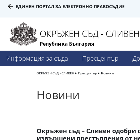
ЕДИНЕН ПОРТАЛ ЗА ЕЛЕКТРОННО ПРАВОСЪДИЕ
ОКРЪЖЕН СЪД - СЛИВЕН
Република България
Информация за съда
Пресцентър
До
ОКРЪЖЕН СЪД - СЛИВЕН
Пресцентър
Новини
Новини
Окръжен съд – Сливен одобри 
извършени престъпления от н