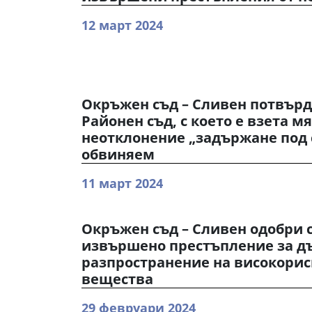
12 март 2024
Окръжен съд – Сливен потвърд
Районен съд, с което е взета м
неотклонение „задържане под 
обвиняем
11 март 2024
Окръжен съд – Сливен одобри 
извършено престъпление за д
разпространение на високори
вещества
29 февруари 2024