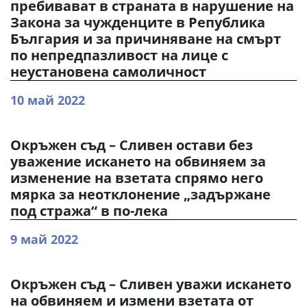
пребивават в страната в нарушение на
Закона за чужденците в Република
България и за причиняване на смърт
по непредпазливост на лице с
неустановена самоличност
10 май 2022
Окръжен съд – Сливен остави без
уважение искането на обвиняем за
изменение на взетата спрямо него
мярка за неотклонение „задържане
под стража“ в по-лека
9 май 2022
Окръжен съд – Сливен уважи искането
на обвиняем и измени взетата от