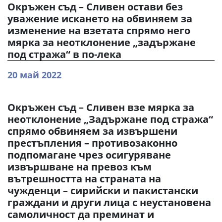
Окръжен съд – Сливен остави без
уважение искането на обвиняем за
изменение на взетата спрямо него
мярка за неотклонение „задържане
под стража“ в по-лека
20 май 2022
Окръжен съд – Сливен взе мярка за
неотклонение „Задържане под стража“
спрямо обвиняем за извършени
престъпления – противозаконно
подпомагане чрез осигуряване
извършване на превоз към
вътрешността на страната на
чужденци – сирийски и пакистански
граждани и други лица с неустановена
самоличност да преминат и