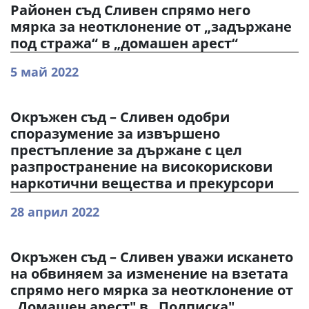
Районен съд Сливен спрямо него
мярка за неотклонение от „задържане
под стража“ в „домашен арест“
5 май 2022
Окръжен съд – Сливен одобри
споразумение за извършено
престъпление за държане с цел
разпространение на високорискови
наркотични вещества и прекурсори
28 април 2022
Окръжен съд – Сливен уважи искането
на обвиняем за изменение на взетата
спрямо него мярка за неотклонение от
„Домашен арест" в „Подписка"