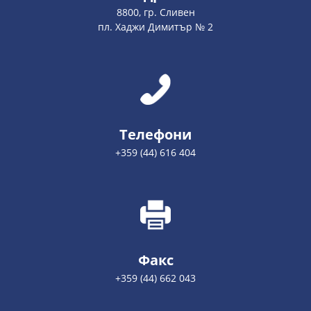
8800, гр. Сливен
пл. Хаджи Димитър № 2
Телефони
+359 (44) 616 404
Факс
+359 (44) 662 043