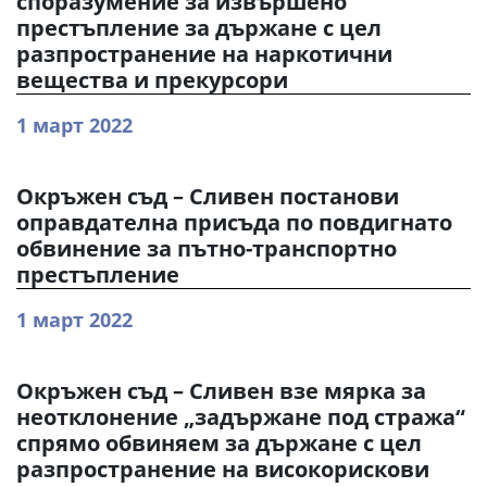
споразумение за извършено
престъпление за държане с цел
разпространение на наркотични
вещества и прекурсори
1 март 2022
Окръжен съд – Сливен постанови
оправдателна присъда по повдигнато
обвинение за пътно-транспортно
престъпление
1 март 2022
Окръжен съд – Сливен взе мярка за
неотклонение „задържане под стража“
спрямо обвиняем за държане с цел
разпространение на високорискови