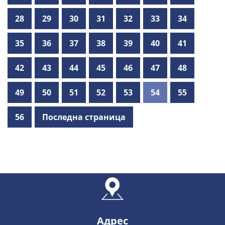
28
29
30
31
32
33
34
35
36
37
38
39
40
41
42
43
44
45
46
47
48
49
50
51
52
53
54
55
56
Последна страница
Адрес