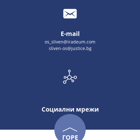
E-mail
os_sliven@iradeum.com
sliven-os@justice.bg
Социални мрежи
ГОРЕ