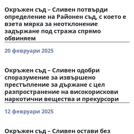
Окръжен съд – Сливен потвърди
определение на Районен съд, с което е
взета мярка за неотклонение
задържане под стража спрямо
обвиняем
20 февруари 2025
Окръжен съд – Сливен одобри
споразумение за извършено
престъпление за държане с цел
разпространение на високорискови
наркотични вещества и прекурсори
12 февруари 2025
Окръжен съд – Сливен остави без