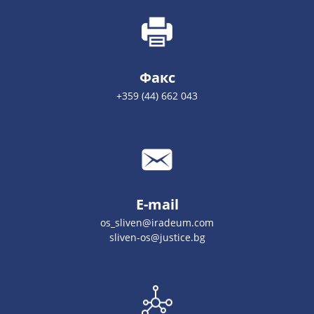
Факс
+359 (44) 662 043
E-mail
os_sliven@iradeum.com
sliven-os@justice.bg