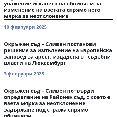
уважение искането на обвиняем за
изменение на взетата спрямо него
мярка за неотклонение
10 февруари 2025
Окръжен съд – Сливен постанови
решение за изпълнение на Европейска
заповед за арест, издадена от съдебни
власти на Люксембург
3 февруари 2025
Окръжен съд – Сливен потвърди
определение на Районен съд, с което е
взета мярка за неотклонение
задържане под стража спрямо
обвиняем