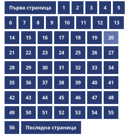
Първа страница
1
2
3
4
5
6
7
8
9
10
11
12
13
14
15
16
17
18
19
20
21
22
23
24
25
26
27
28
29
30
31
32
33
34
35
36
37
38
39
40
41
42
43
44
45
46
47
48
49
50
51
52
53
54
55
56
Последна страница