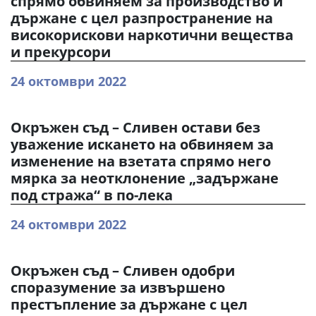
спрямо обвиняем за производство и
държане с цел разпространение на
високорискови наркотични вещества
и прекурсори
24 октомври 2022
Окръжен съд – Сливен остави без
уважение искането на обвиняем за
изменение на взетата спрямо него
мярка за неотклонение „задържане
под стража“ в по-лека
24 октомври 2022
Окръжен съд – Сливен одобри
споразумение за извършено
престъпление за държане с цел