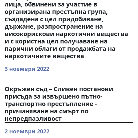
лица, обвинени за участие в
организирана престъпна група,
създадена с цел придобиване,
държане, разпространение на
високорискови наркотични вещества
и с користна цел получаване на
парични облаги от продажбата на
наркотичните вещества
3 ноември 2022
Окръжен съд – Сливен постанови
присъда за извършено пътно-
транспортно престъпление -
причиняване на смърт по
непредпазливост
2 ноември 2022