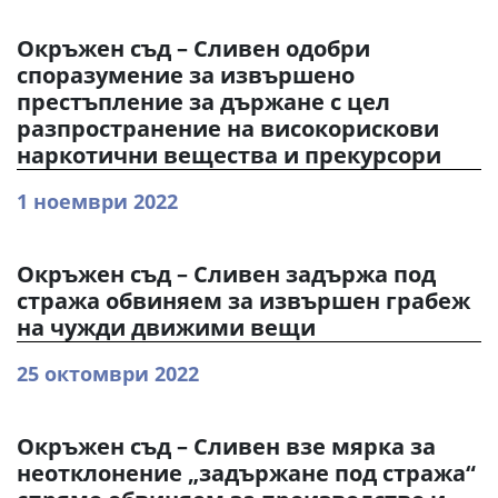
Окръжен съд – Сливен одобри
споразумение за извършено
престъпление за държане с цел
разпространение на високорискови
наркотични вещества и прекурсори
1 ноември 2022
Окръжен съд – Сливен задържа под
стража обвиняем за извършен грабеж
на чужди движими вещи
25 октомври 2022
Окръжен съд – Сливен взе мярка за
неотклонение „задържане под стража“