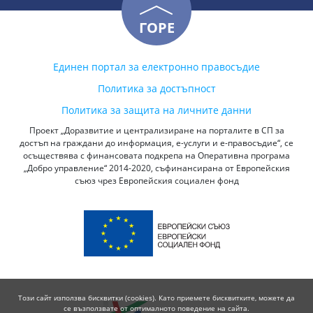
ГОРЕ
Единен портал за електронно правосъдие
Политика за достъпност
Политика за защита на личните данни
Проект „Доразвитие и централизиране на порталите в СП за
достъп на граждани до информация, е-услуги и е-правосъдие“, се
осъществява с финансовата подкрепа на Оперативна програма
„Добро управление“ 2014-2020, съфинансирана от Европейския
съюз чрез Европейския социален фонд
Този сайт използва бисквитки (cookies). Като приемете бисквитките, можете да
се възползвате от оптималното поведение на сайта.