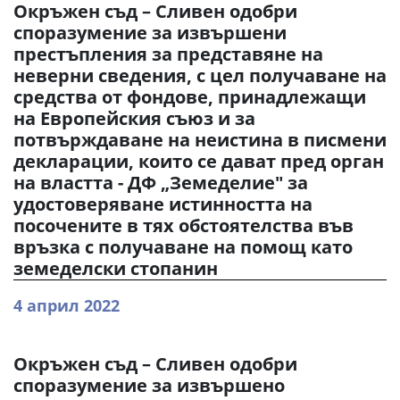
Окръжен съд – Сливен одобри
споразумение за извършени
престъпления за представяне на
неверни сведения, с цел получаване на
средства от фондове, принадлежащи
на Европейския съюз и за
потвърждаване на неистина в писмени
декларации, които се дават пред орган
на властта - ДФ „Земеделие" за
удостоверяване истинността на
посочените в тях обстоятелства във
връзка с получаване на помощ като
земеделски стопанин
4 април 2022
Окръжен съд – Сливен одобри
споразумение за извършено