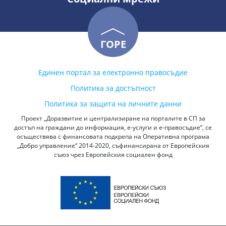
ГОРЕ
Единен портал за електронно правосъдие
Политика за достъпност
Политика за защита на личните данни
Проект „Доразвитие и централизиране на порталите в СП за
достъп на граждани до информация, е-услуги и е-правосъдие“, се
осъществява с финансовата подкрепа на Оперативна програма
„Добро управление“ 2014-2020, съфинансирана от Европейския
съюз чрез Европейския социален фонд