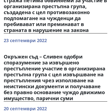
стража петима обвиняеми за участие в
организирана престъпна група,
създадена с цел противозаконно
подпомагане на чужденци да
пребивават или преминават в
страната в нарушение на закона
23 септември 2022
Окръжен съд – Сливен одобри
споразумение за извършено
престъпление участие в организирана
престъпна група с цел извършване на
престъпления чрез използване на
неистински документи и получаване
без правно основание чуждо движимо
имущество, парични суми
20 септември 2022