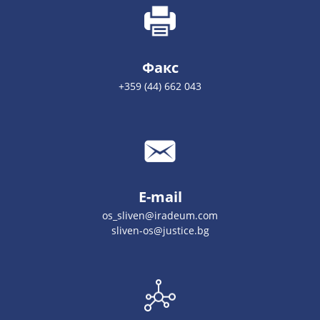
Факс
+359 (44) 662 043
E-mail
os_sliven@iradeum.com
sliven-os@justice.bg