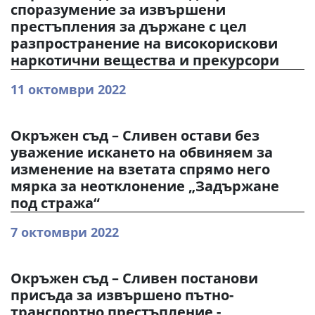
споразумение за извършени
престъпления за държане с цел
разпространение на високорискови
наркотични вещества и прекурсори
11 октомври 2022
Окръжен съд – Сливен остави без
уважение искането на обвиняем за
изменение на взетата спрямо него
мярка за неотклонение „Задържане
под стража“
7 октомври 2022
Окръжен съд – Сливен постанови
присъда за извършено пътно-
транспортно престъпление -