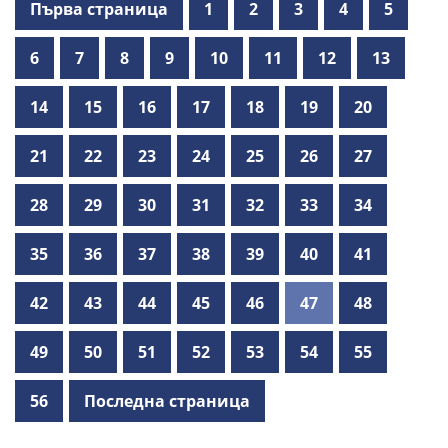
Първа страница
1
2
3
4
5
6
7
8
9
10
11
12
13
14
15
16
17
18
19
20
21
22
23
24
25
26
27
28
29
30
31
32
33
34
35
36
37
38
39
40
41
42
43
44
45
46
47
48
49
50
51
52
53
54
55
56
Последна страница