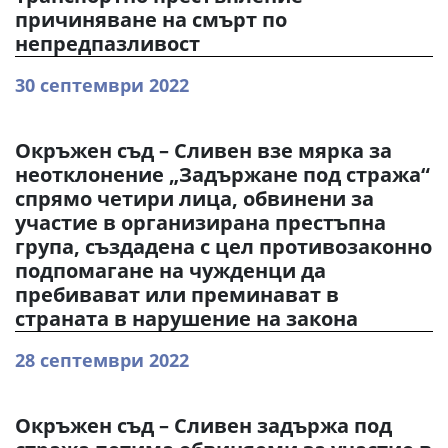
причиняване на смърт по
непредпазливост
30 септември 2022
Окръжен съд – Сливен взе мярка за
неотклонение „Задържане под стража“
спрямо четири лица, обвинени за
участие в организирана престъпна
група, създадена с цел противозаконно
подпомагане на чужденци да
пребивават или преминават в
страната в нарушение на закона
28 септември 2022
Окръжен съд – Сливен задържа под