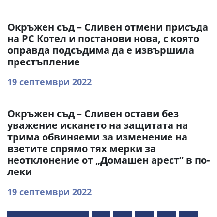
Окръжен съд – Сливен отмени присъда
на РС Котел и постанови нова, с която
оправда подсъдима да е извършила
престъпление
19 септември 2022
Окръжен съд – Сливен остави без
уважение искането на защитата на
трима обвиняеми за изменение на
взетите спрямо тях мерки за
неотклонение от „Домашен арест” в по-
леки
19 септември 2022