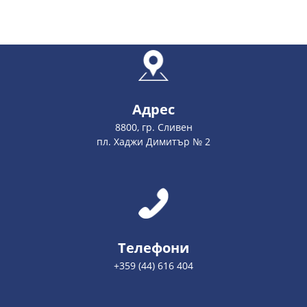
Адрес
8800, гр. Сливен
пл. Хаджи Димитър № 2
Телефони
+359 (44) 616 404